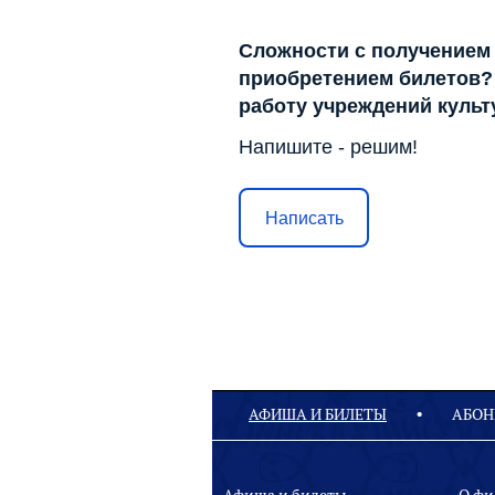
Сложности с получением
приобретением билетов? 
работу учреждений куль
Напишите - решим!
Написать
АФИША И БИЛЕТЫ
АБОН