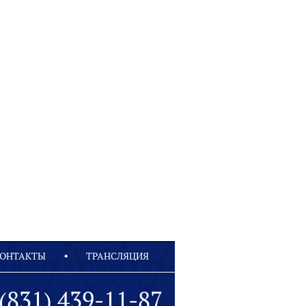
ОНТАКТЫ
ТРАНСЛЯЦИЯ
(831) 439-11-87