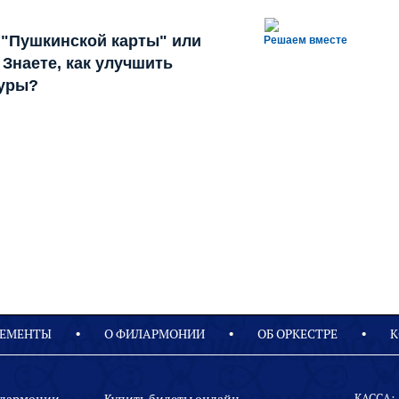
 "Пушкинской карты" или
Решаем вместе
Знаете, как улучшить
туры?
ЕМЕНТЫ
О ФИЛАРМОНИИ
OБ ОРКЕСТРЕ
К
КАССА: