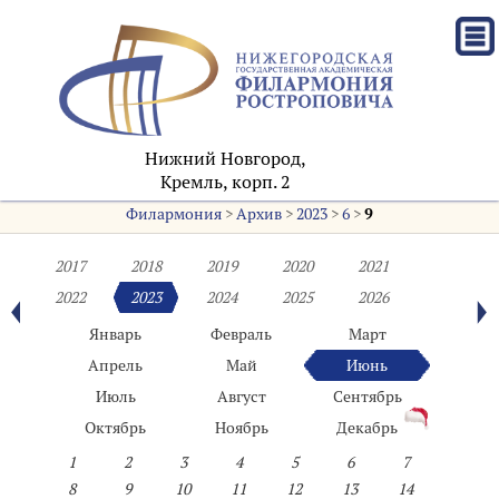
Нижний Новгород,
Кремль, корп. 2
Филармония
>
Архив
>
2023
>
6
>
9
2017
2018
2019
2020
2021
2022
2023
2024
2025
2026
Январь
Февраль
Март
Апрель
Май
Июнь
Июль
Август
Сентябрь
Октябрь
Ноябрь
Декабрь
1
2
3
4
5
6
7
8
9
10
11
12
13
14