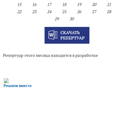
15
16
17
18
19
20
21
22
23
24
25
26
27
28
29
30
СКАЧАТЬ
РЕПЕРТУАР
Репертуар этого месяца находится в разработке
Решаем вместе