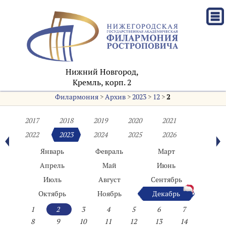
Нижний Новгород,
Кремль, корп. 2
Филармония
>
Архив
>
2023
>
12
>
2
2017
2018
2019
2020
2021
2022
2023
2024
2025
2026
Январь
Февраль
Март
Апрель
Май
Июнь
Июль
Август
Сентябрь
Октябрь
Ноябрь
Декабрь
1
2
3
4
5
6
7
8
9
10
11
12
13
14