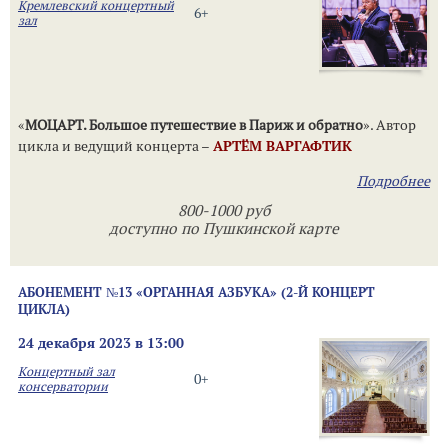
Кремлевский концертный
6+
зал
«
МОЦАРТ. Большое путешествие в Париж и обратно
». Автор
цикла и ведущий концерта –
АРТЁМ ВАРГАФТИК
Подробнее
800-1000 руб
доступно по Пушкинской карте
АБОНЕМЕНТ №13 «ОРГАННАЯ АЗБУКА» (2-Й КОНЦЕРТ
ЦИКЛА)
24 декабря 2023 в 13:00
Концертный зал
0+
консерватории