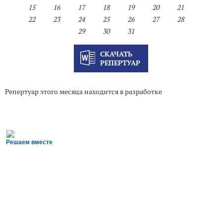
15
16
17
18
19
20
21
22
23
24
25
26
27
28
29
30
31
СКАЧАТЬ
РЕПЕРТУАР
Репертуар этого месяца находится в разработке
Решаем вместе