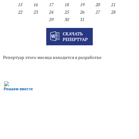
15
16
17
18
19
20
21
22
23
24
25
26
27
28
29
30
31
СКАЧАТЬ
РЕПЕРТУАР
Репертуар этого месяца находится в разработке
Решаем вместе