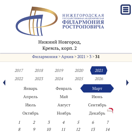
Нижний Новгород,
Кремль, корп. 2
Филармония
>
Архив
>
2021
>
3
>
31
2017
2018
2019
2020
2021
2022
2023
2024
2025
2026
Январь
Февраль
Март
Апрель
Май
Июнь
Июль
Август
Сентябрь
Октябрь
Ноябрь
Декабрь
1
2
3
4
5
6
7
8
9
10
11
12
13
14