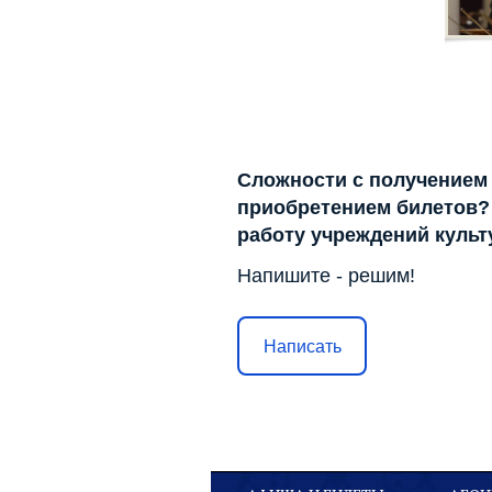
Сложности с получением
приобретением билетов? 
работу учреждений куль
Напишите - решим!
Написать