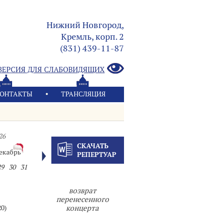
Нижний Новгород,
Кремль, корп. 2
(831) 439-11-87
ВЕРСИЯ ДЛЯ СЛАБОВИДЯЩИХ
ОНТАКТЫ
ТРАНСЛЯЦИЯ
26
СКАЧАТЬ
екабрь
РЕПЕРТУАР
29
30
31
возврат
перенесенного
20)
концерта