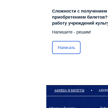
Сложности с получением
приобретением билетов? 
работу учреждений куль
Напишите - решим!
Написать
АФИША И БИЛЕТЫ
АБОН