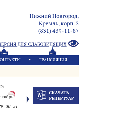
Нижний Новгород,
Кремль, корп. 2
(831) 439-11-87
ВЕРСИЯ ДЛЯ СЛАБОВИДЯЩИХ
ОНТАКТЫ
ТРАНСЛЯЦИЯ
26
СКАЧАТЬ
екабрь
РЕПЕРТУАР
29
30
31