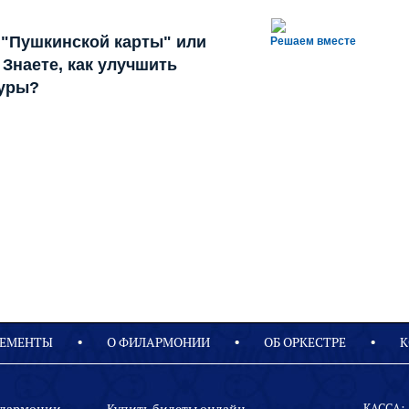
 "Пушкинской карты" или
Решаем вместе
Знаете, как улучшить
туры?
ЕМЕНТЫ
О ФИЛАРМОНИИ
OБ ОРКЕСТРЕ
К
КАССА: