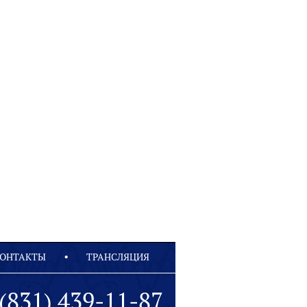
ОНТАКТЫ
ТРАНСЛЯЦИЯ
(831) 439-11-87