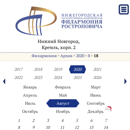
Нижний Новгород,
Кремль, корп. 2
Филармония
>
Архив
>
2020
>
8
>
18
2017
2018
2019
2020
2021
2022
2023
2024
2025
2026
Январь
Февраль
Март
Апрель
Май
Июнь
Июль
Август
Сентябрь
Октябрь
Ноябрь
Декабрь
1
2
3
4
5
6
7
8
9
10
11
12
13
14