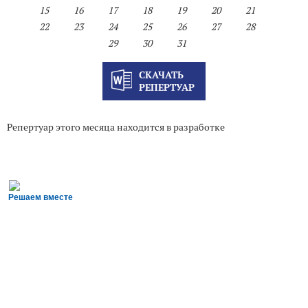
15
16
17
18
19
20
21
22
23
24
25
26
27
28
29
30
31
СКАЧАТЬ
РЕПЕРТУАР
Репертуар этого месяца находится в разработке
Решаем вместе