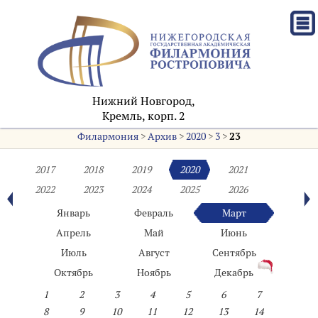
Нижний Новгород,
Кремль, корп. 2
Филармония
>
Архив
>
2020
>
3
>
23
2017
2018
2019
2020
2021
2022
2023
2024
2025
2026
Январь
Февраль
Март
Апрель
Май
Июнь
Июль
Август
Сентябрь
Октябрь
Ноябрь
Декабрь
1
2
3
4
5
6
7
8
9
10
11
12
13
14