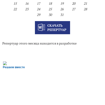
15
16
17
18
19
20
21
22
23
24
25
26
27
28
29
30
31
СКАЧАТЬ
РЕПЕРТУАР
Репертуар этого месяца находится в разработке
Решаем вместе