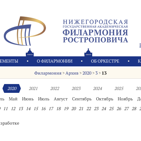
ЕМЕНТЫ
О ФИЛАРМОНИИ
OБ ОРКЕСТРЕ
К
Филармония
>
Архив
>
2020
>
3
>
13
2020
2021
2022
2023
2024
2025
20
ль
Май
Июнь
Июль
Август
Сентябрь
Октябрь
Ноябрь
Д
11
12
13
14
15
16
17
18
19
20
21
22
23
24
25
26
27
28
азработке