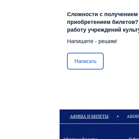
Сложности с получением
приобретением билетов? 
работу учреждений куль
Напишите - решим!
Написать
АФИША И БИЛЕТЫ
АБОН