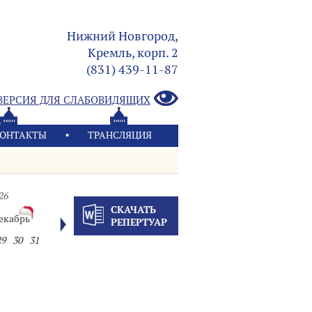
Нижний Новгород,
Кремль, корп. 2
(831) 439-11-87
ВЕРСИЯ ДЛЯ СЛАБОВИДЯЩИХ
ОНТАКТЫ
ТРАНСЛЯЦИЯ
26
СКАЧАТЬ
екабрь
РЕПЕРТУАР
29
30
31