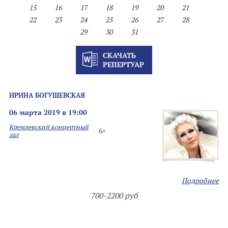
15
16
17
18
19
20
21
22
23
24
25
26
27
28
29
30
31
СКАЧАТЬ
РЕПЕРТУАР
ИРИНА БОГУШЕВСКАЯ
06 марта 2019 в 19:00
Кремлевский концертный
6+
зал
Подробнее
700-2200 руб