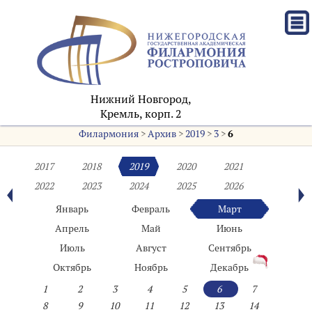
Нижний Новгород,
Кремль, корп. 2
Филармония
>
Архив
>
2019
>
3
>
6
2017
2018
2019
2020
2021
2022
2023
2024
2025
2026
Январь
Февраль
Март
Апрель
Май
Июнь
Июль
Август
Сентябрь
Октябрь
Ноябрь
Декабрь
1
2
3
4
5
6
7
8
9
10
11
12
13
14