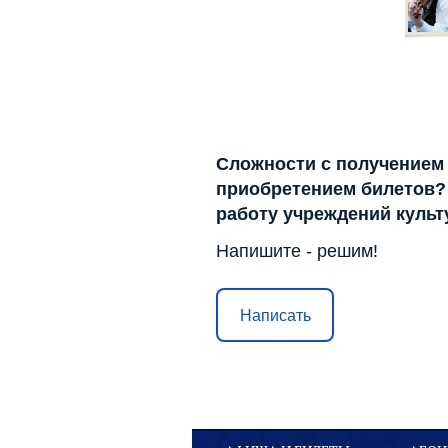
Сложности с получением
приобретением билетов? 
работу учреждений куль
Напишите - решим!
Написать