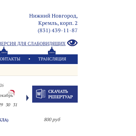
Нижний Новгород,
Кремль, корп. 2
(831) 439-11-87
ВЕРСИЯ ДЛЯ СЛАБОВИДЯЩИХ
ОНТАКТЫ
ТРАНСЛЯЦИЯ
26
СКАЧАТЬ
екабрь
РЕПЕРТУАР
29
30
31
800 руб
КЛА)