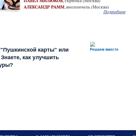
ПАВЕЛ МИЛЮКОВ
, скрипка (Москва)
АЛЕКСАНДР РАММ
, виолончель (Москва)
Подробнее
 "Пушкинской карты" или
Решаем вместе
Знаете, как улучшить
туры?