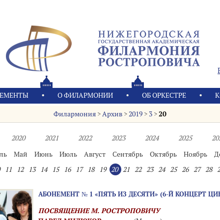
ЕМЕНТЫ
О ФИЛАРМОНИИ
OБ ОРКЕСТРЕ
К
Филармония
>
Архив
>
2019
>
3
>
20
2020
2021
2022
2023
2024
2025
20
ль
Май
Июнь
Июль
Август
Сентябрь
Октябрь
Ноябрь
Д
11
12
13
14
15
16
17
18
19
20
21
22
23
24
25
26
27
28
АБОНЕМЕНТ № 1 «ПЯТЬ ИЗ ДЕСЯТИ» (6-Й КОНЦЕРТ ЦИ
ПОСВЯЩЕНИЕ М. РОСТРОПОВИЧУ