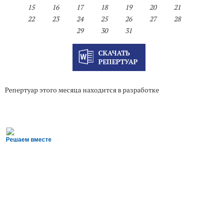
15
16
17
18
19
20
21
22
23
24
25
26
27
28
29
30
31
СКАЧАТЬ
РЕПЕРТУАР
Репертуар этого месяца находится в разработке
Решаем вместе