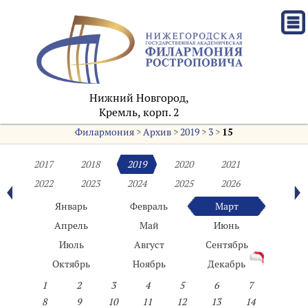
Нижний Новгород,
Кремль, корп. 2
Филармония
>
Архив
>
2019
>
3
>
15
2017
2018
2019
2020
2021
2022
2023
2024
2025
2026
Январь
Февраль
Март
Апрель
Май
Июнь
Июль
Август
Сентябрь
Октябрь
Ноябрь
Декабрь
1
2
3
4
5
6
7
8
9
10
11
12
13
14