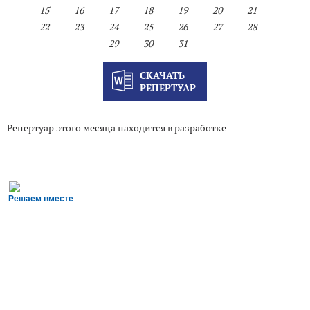
15
16
17
18
19
20
21
22
23
24
25
26
27
28
29
30
31
СКАЧАТЬ
РЕПЕРТУАР
Репертуар этого месяца находится в разработке
Решаем вместе