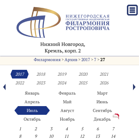
Нижний Новгород,
Кремль, корп. 2
Филармония
>
Архив
>
2017
>
7
>
27
2017
2018
2019
2020
2021
2022
2023
2024
2025
2026
Январь
Февраль
Март
Апрель
Май
Июнь
Июль
Август
Сентябрь
Октябрь
Ноябрь
Декабрь
1
2
3
4
5
6
7
8
9
10
11
12
13
14