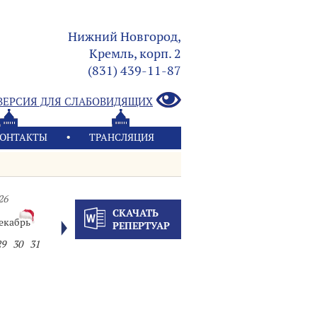
Нижний Новгород,
Кремль, корп. 2
(831) 439-11-87
ВЕРСИЯ ДЛЯ СЛАБОВИДЯЩИХ
ОНТАКТЫ
ТРАНСЛЯЦИЯ
26
СКАЧАТЬ
екабрь
РЕПЕРТУАР
29
30
31