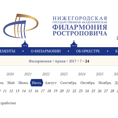
ЕМЕНТЫ
О ФИЛАРМОНИИ
OБ ОРКЕСТРЕ
К
Филармония
>
Архив
>
2017
>
7
>
24
2020
2021
2022
2023
2024
2025
20
ль
Май
Июнь
Июль
Август
Сентябрь
Октябрь
Ноябрь
Д
11
12
13
14
15
16
17
18
19
20
21
22
23
24
25
26
27
28
азработке