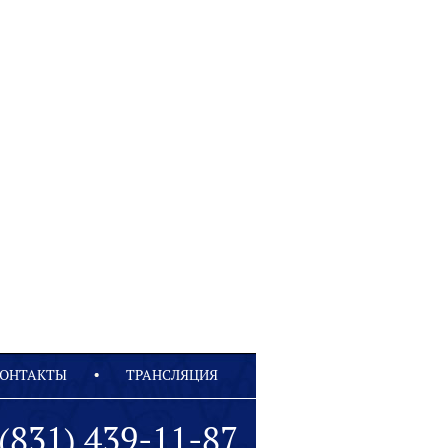
ОНТАКТЫ
ТРАНСЛЯЦИЯ
(831) 439-11-87