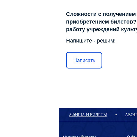
Сложности с получением
приобретением билетов? 
работу учреждений куль
Напишите - решим!
Написать
АФИША И БИЛЕТЫ
АБОН