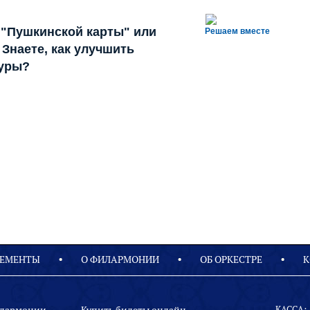
 "Пушкинской карты" или
Решаем вместе
Знаете, как улучшить
туры?
ЕМЕНТЫ
О ФИЛАРМОНИИ
OБ ОРКЕСТРЕ
К
КАССА: