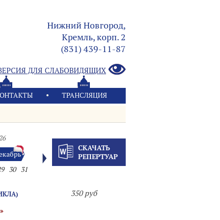
Нижний Новгород,
Кремль, корп. 2
(831) 439-11-87
ВЕРСИЯ ДЛЯ СЛАБОВИДЯЩИХ
ОНТАКТЫ
ТРАНСЛЯЦИЯ
26
СКАЧАТЬ
екабрь
РЕПЕРТУАР
29
30
31
350 руб
ИКЛА)
Я»