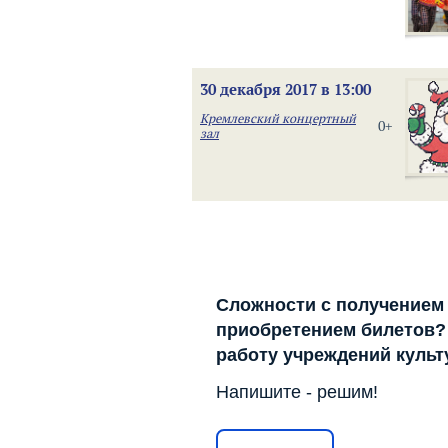
30 декабря 2017 в 13:00
Кремлевский концертный
0+
зал
Сложности с получением
приобретением билетов? 
работу учреждений куль
Напишите - решим!