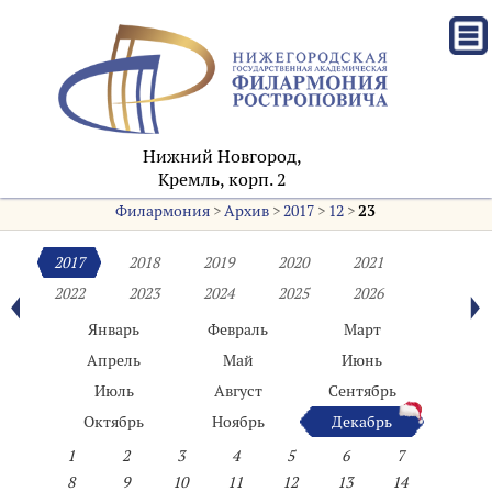
Нижний Новгород,
Кремль, корп. 2
Филармония
>
Архив
>
2017
>
12
>
23
2017
2018
2019
2020
2021
2022
2023
2024
2025
2026
Январь
Февраль
Март
Апрель
Май
Июнь
Июль
Август
Сентябрь
Октябрь
Ноябрь
Декабрь
1
2
3
4
5
6
7
8
9
10
11
12
13
14