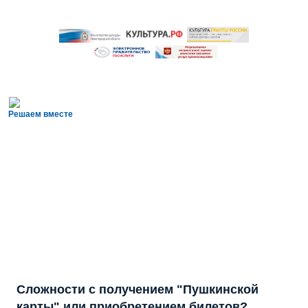
Решаем вместе
Сложности с получением "Пушкинской
карты" или приобретением билетов?