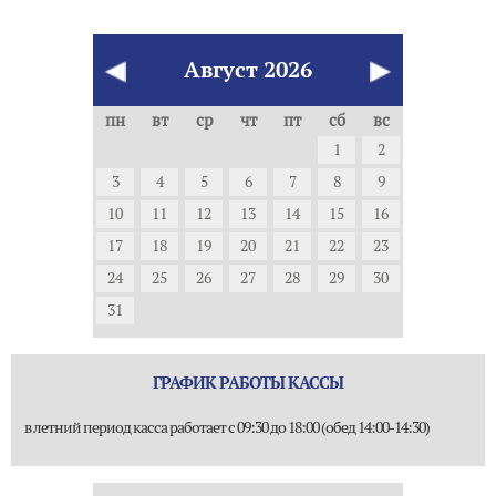
Август
2026
пн
вт
ср
чт
пт
сб
вс
1
2
3
4
5
6
7
8
9
10
11
12
13
14
15
16
17
18
19
20
21
22
23
24
25
26
27
28
29
30
31
ГРАФИК РАБОТЫ КАССЫ
в летний период касса работает с 09:30 до 18:00 (обед 14:00-14:30)