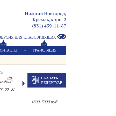
Нижний Новгород,
Кремль, корп. 2
(831) 439-11-87
ВЕРСИЯ ДЛЯ СЛАБОВИДЯЩИХ
ОНТАКТЫ
ТРАНСЛЯЦИЯ
26
СКАЧАТЬ
екабрь
РЕПЕРТУАР
29
30
31
1800-5000 руб