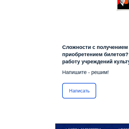
Сложности с получением
приобретением билетов? 
работу учреждений куль
Напишите - решим!
Написать