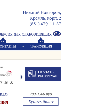
Нижний Новгород,
Кремль, корп. 2
(831) 439-11-87
ВЕРСИЯ ДЛЯ СЛАБОВИДЯЩИХ
ОНТАКТЫ
ТРАНСЛЯЦИЯ
26
СКАЧАТЬ
екабрь
РЕПЕРТУАР
29
30
31
700-1500 руб
КЛА)
Купить билет
НИИЛ