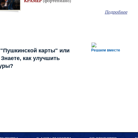
КРАМЕР
(фортепиано)
Подробнее
 "Пушкинской карты" или
Решаем вместе
Знаете, как улучшить
туры?