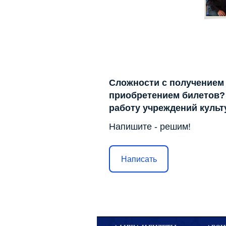
Сложности с получением
приобретением билетов? 
работу учреждений куль
Напишите - решим!
Написать