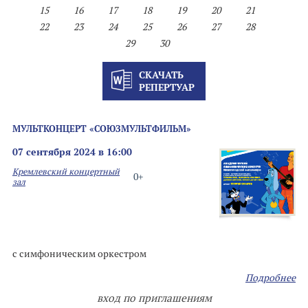
15
16
17
18
19
20
21
22
23
24
25
26
27
28
29
30
СКАЧАТЬ
РЕПЕРТУАР
МУЛЬТКОНЦЕРТ «СОЮЗМУЛЬТФИЛЬМ»
07 сентября 2024 в 16:00
Кремлевский концертный
0+
зал
с симфоническим оркестром
Подробнее
вход по приглашениям