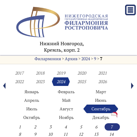
Нижний Новгород,
Кремль, корп. 2
Филармония
>
Архив
>
2024
>
9
>
7
2017
2018
2019
2020
2021
2022
2023
2024
2025
2026
Январь
Февраль
Март
Апрель
Май
Июнь
Июль
Август
Сентябрь
Октябрь
Ноябрь
Декабрь
1
2
3
4
5
6
7
8
9
10
11
12
13
14