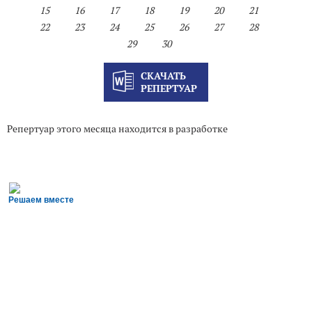
15
16
17
18
19
20
21
22
23
24
25
26
27
28
29
30
СКАЧАТЬ
РЕПЕРТУАР
Репертуар этого месяца находится в разработке
Решаем вместе