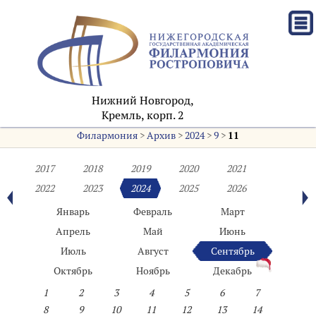
Нижний Новгород,
Кремль, корп. 2
Филармония
>
Архив
>
2024
>
9
>
11
2017
2018
2019
2020
2021
2022
2023
2024
2025
2026
Январь
Февраль
Март
Апрель
Май
Июнь
Июль
Август
Сентябрь
Октябрь
Ноябрь
Декабрь
1
2
3
4
5
6
7
8
9
10
11
12
13
14