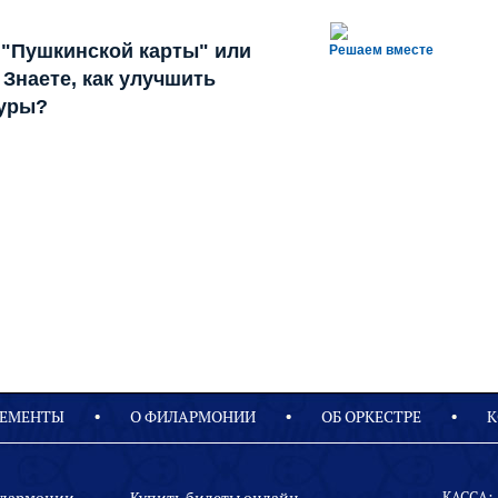
 "Пушкинской карты" или
Решаем вместе
Знаете, как улучшить
туры?
ЕМЕНТЫ
О ФИЛАРМОНИИ
OБ ОРКЕСТРЕ
К
КАССА: