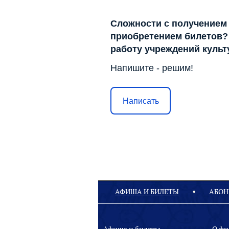
Сложности с получением
приобретением билетов? 
работу учреждений куль
Напишите - решим!
Написать
АФИША И БИЛЕТЫ
АБОН