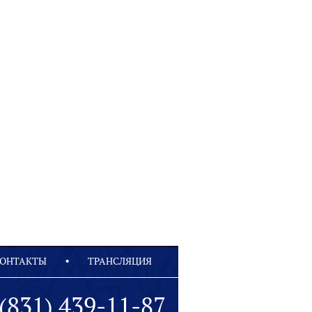
ОНТАКТЫ
ТРАНСЛЯЦИЯ
(831) 439-11-87