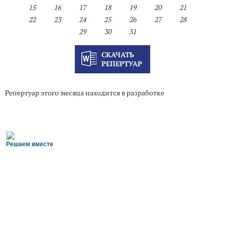
15
16
17
18
19
20
21
22
23
24
25
26
27
28
29
30
31
СКАЧАТЬ
РЕПЕРТУАР
Репертуар этого месяца находится в разработке
Решаем вместе