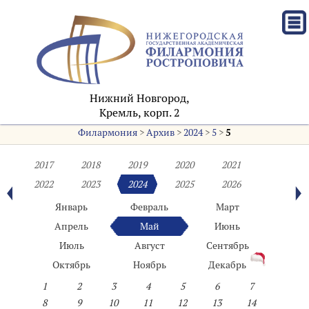
Нижний Новгород,
Кремль, корп. 2
Филармония
>
Архив
>
2024
>
5
>
5
2017
2018
2019
2020
2021
2022
2023
2024
2025
2026
Январь
Февраль
Март
Апрель
Май
Июнь
Июль
Август
Сентябрь
Октябрь
Ноябрь
Декабрь
1
2
3
4
5
6
7
8
9
10
11
12
13
14