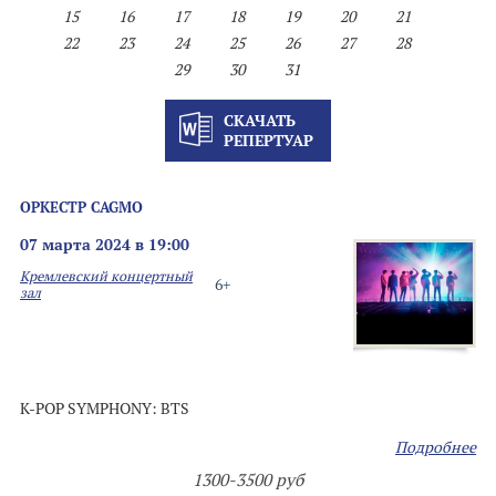
15
16
17
18
19
20
21
22
23
24
25
26
27
28
29
30
31
СКАЧАТЬ
РЕПЕРТУАР
ОРКЕСТР CAGMO
07 марта 2024 в 19:00
Кремлевский концертный
6+
зал
K-POP SYMPHONY: BTS
Подробнее
1300-3500 руб