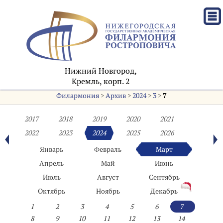
Нижний Новгород,
Кремль, корп. 2
Филармония
>
Архив
>
2024
>
3
>
7
2017
2018
2019
2020
2021
2022
2023
2024
2025
2026
Январь
Февраль
Март
Апрель
Май
Июнь
Июль
Август
Сентябрь
Октябрь
Ноябрь
Декабрь
1
2
3
4
5
6
7
8
9
10
11
12
13
14