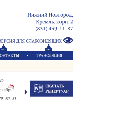
Нижний Новгород,
Кремль, корп. 2
(831) 439-11-87
ВЕРСИЯ ДЛЯ СЛАБОВИДЯЩИХ
ОНТАКТЫ
ТРАНСЛЯЦИЯ
26
СКАЧАТЬ
екабрь
РЕПЕРТУАР
29
30
31