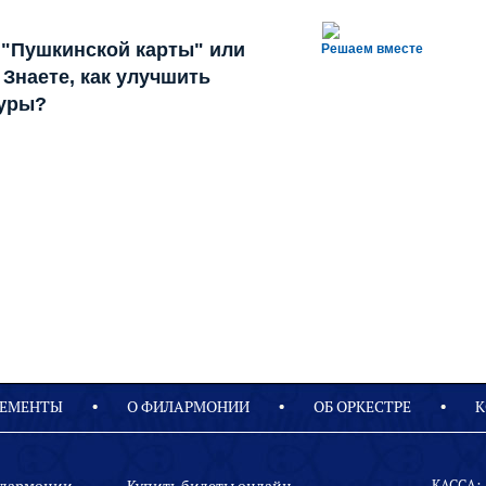
 "Пушкинской карты" или
Решаем вместе
Знаете, как улучшить
туры?
ЕМЕНТЫ
О ФИЛАРМОНИИ
OБ ОРКЕСТРЕ
К
КАССА: