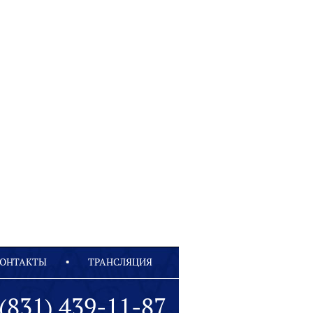
ОНТАКТЫ
ТРАНСЛЯЦИЯ
(831) 439-11-87