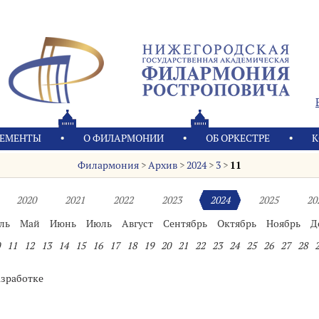
ЕМЕНТЫ
О ФИЛАРМОНИИ
OБ ОРКЕСТРЕ
К
Филармония
>
Архив
>
2024
>
3
>
11
2020
2021
2022
2023
2024
2025
20
ль
Май
Июнь
Июль
Август
Сентябрь
Октябрь
Ноябрь
Д
11
12
13
14
15
16
17
18
19
20
21
22
23
24
25
26
27
28
азработке