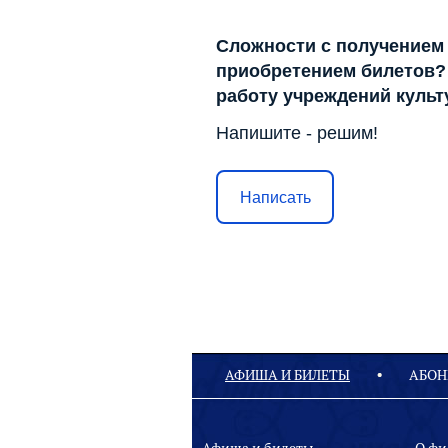
Сложности с получением
приобретением билетов? 
работу учреждений куль
Напишите - решим!
Написать
АФИША И БИЛЕТЫ
АБОН