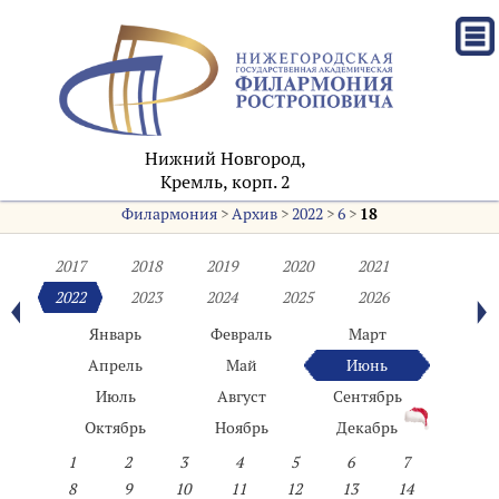
Нижний Новгород,
Кремль, корп. 2
Филармония
>
Архив
>
2022
>
6
>
18
2017
2018
2019
2020
2021
2022
2023
2024
2025
2026
Январь
Февраль
Март
Апрель
Май
Июнь
Июль
Август
Сентябрь
Октябрь
Ноябрь
Декабрь
1
2
3
4
5
6
7
8
9
10
11
12
13
14