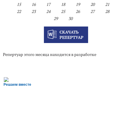
15
16
17
18
19
20
21
22
23
24
25
26
27
28
29
30
СКАЧАТЬ
РЕПЕРТУАР
Репертуар этого месяца находится в разработке
Решаем вместе