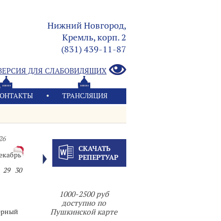
Нижний Новгород,
Кремль, корп. 2
(831) 439-11-87
ВЕРСИЯ ДЛЯ СЛАБОВИДЯЩИХ
ОНТАКТЫ
ТРАНСЛЯЦИЯ
26
СКАЧАТЬ
екабрь
РЕПЕРТУАР
29
30
1000-2500 руб
доступно по
ерный
Пушкинской карте