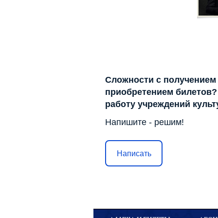
Сложности с получением
приобретением билетов? 
работу учреждений куль
Напишите - решим!
Написать