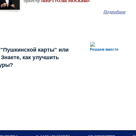
оркестр
«ВИРТУОЗЫ МОСКВЫ»
Подробнее
 "Пушкинской карты" или
Решаем вместе
Знаете, как улучшить
туры?