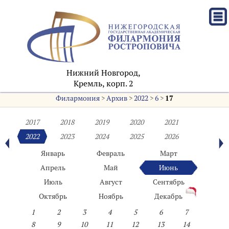
Нижний Новгород,
Кремль, корп. 2
Филармония
>
Архив
>
2022
>
6
>
17
2017
2018
2019
2020
2021
2022
2023
2024
2025
2026
Январь
Февраль
Март
Апрель
Май
Июнь
Июль
Август
Сентябрь
Октябрь
Ноябрь
Декабрь
1
2
3
4
5
6
7
8
9
10
11
12
13
14