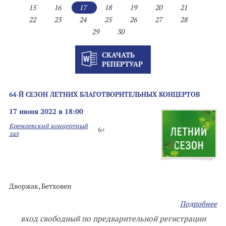
15
16
17
18
19
20
21
22
23
24
25
26
27
28
29
30
СКАЧАТЬ
РЕПЕРТУАР
64-Й СЕЗОН ЛЕТНИХ БЛАГОТВОРИТЕЛЬНЫХ КОНЦЕРТОВ
17 июня 2022 в 18:00
Кремлевский концертный
6+
зал
Дворжак, Бетховен
Подробнее
вход свободный по предварительной регистрации