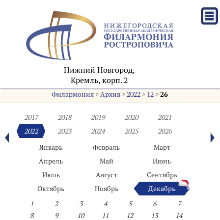
Нижний Новгород,
Кремль, корп. 2
Филармония
>
Архив
>
2022
>
12
>
26
2017
2018
2019
2020
2021
2022
2023
2024
2025
2026
Январь
Февраль
Март
Апрель
Май
Июнь
Июль
Август
Сентябрь
Октябрь
Ноябрь
Декабрь
1
2
3
4
5
6
7
8
9
10
11
12
13
14