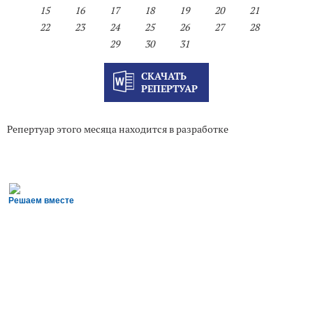
15
16
17
18
19
20
21
22
23
24
25
26
27
28
29
30
31
СКАЧАТЬ
РЕПЕРТУАР
Репертуар этого месяца находится в разработке
Решаем вместе