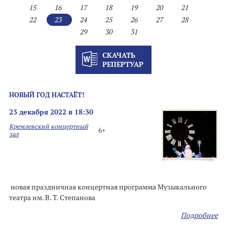
15
16
17
18
19
20
21
22
23
24
25
26
27
28
29
30
31
СКАЧАТЬ
РЕПЕРТУАР
НОВЫЙ ГОД НАСТАЁТ!
23 декабря 2022 в 18:30
Кремлевский концертный
6+
зал
новая праздничная концертная программа Музыкального
театра им. В. Т. Степанова
Подробнее