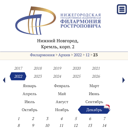
Нижний Новгород,
Кремль, корп. 2
Филармония
>
Архив
>
2022
>
12
>
23
2017
2018
2019
2020
2021
2022
2023
2024
2025
2026
Январь
Февраль
Март
Апрель
Май
Июнь
Июль
Август
Сентябрь
Октябрь
Ноябрь
Декабрь
1
2
3
4
5
6
7
8
9
10
11
12
13
14