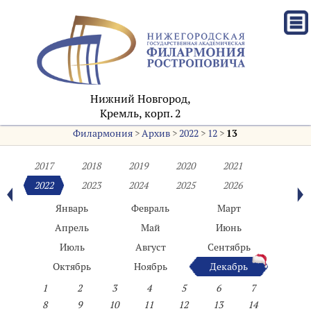
Нижний Новгород,
Кремль, корп. 2
Филармония
>
Архив
>
2022
>
12
>
13
2017
2018
2019
2020
2021
2022
2023
2024
2025
2026
Январь
Февраль
Март
Апрель
Май
Июнь
Июль
Август
Сентябрь
Октябрь
Ноябрь
Декабрь
1
2
3
4
5
6
7
8
9
10
11
12
13
14