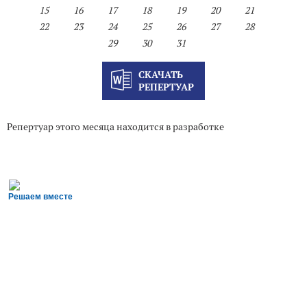
15
16
17
18
19
20
21
22
23
24
25
26
27
28
29
30
31
СКАЧАТЬ
РЕПЕРТУАР
Репертуар этого месяца находится в разработке
Решаем вместе