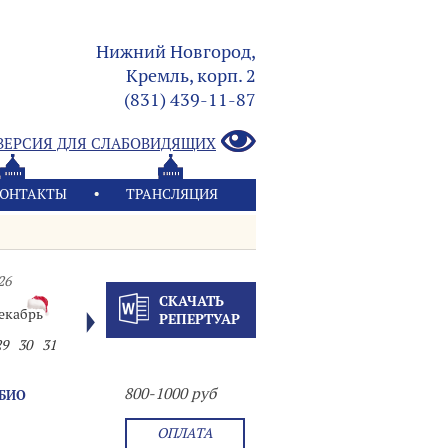
Нижний Новгород,
Кремль, корп. 2
(831) 439-11-87
ВЕРСИЯ ДЛЯ СЛАБОВИДЯЩИХ
ОНТАКТЫ
ТРАНСЛЯЦИЯ
26
СКАЧАТЬ
екабрь
РЕПЕРТУАР
29
30
31
800-1000 руб
АБИО
ОПЛАТА