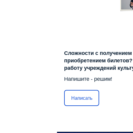
Сложности с получением
приобретением билетов? 
работу учреждений куль
Напишите - решим!
Написать