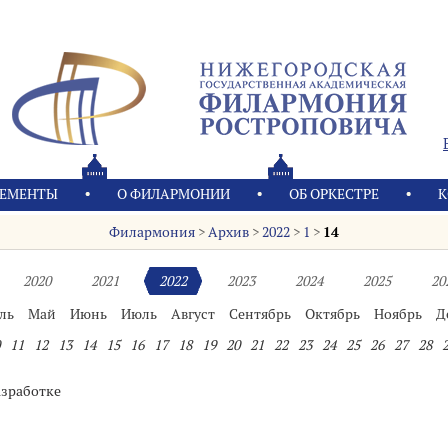
ЕМЕНТЫ
О ФИЛАРМОНИИ
OБ ОРКЕСТРЕ
К
Филармония
>
Архив
>
2022
>
1
>
14
2020
2021
2022
2023
2024
2025
20
ль
Май
Июнь
Июль
Август
Сентябрь
Октябрь
Ноябрь
Д
11
12
13
14
15
16
17
18
19
20
21
22
23
24
25
26
27
28
азработке