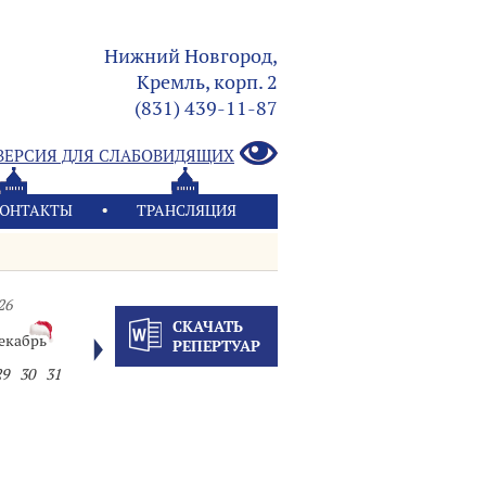
Нижний Новгород,
Кремль, корп. 2
(831) 439-11-87
ВЕРСИЯ ДЛЯ СЛАБОВИДЯЩИХ
ОНТАКТЫ
ТРАНСЛЯЦИЯ
26
СКАЧАТЬ
екабрь
РЕПЕРТУАР
29
30
31