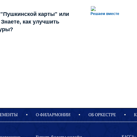
 "Пушкинской карты" или
Решаем вместе
Знаете, как улучшить
туры?
ЕМЕНТЫ
О ФИЛАРМОНИИ
OБ ОРКЕСТРЕ
К
КАССА: