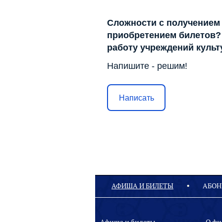
Сложности с получением
приобретением билетов? 
работу учреждений куль
Напишите - решим!
Написать
АФИША И БИЛЕТЫ
АБОН