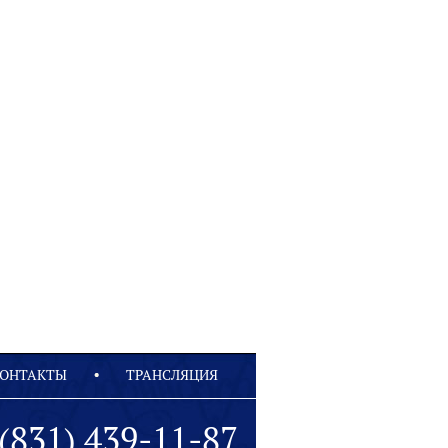
ОНТАКТЫ
ТРАНСЛЯЦИЯ
(831) 439-11-87