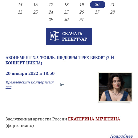
15
16
17
18
19
20
21
22
23
24
25
26
27
28
29
30
31
СКАЧАТЬ
РЕПЕРТУАР
АБОНЕМЕНТ №5 "РОЯЛЬ. ШЕДЕВРЫ ТРЕХ ВЕКОВ" (2-Й
КОНЦЕРТ ЦИКЛА)
20 января 2022 в 18:30
Кремлевский концертный
6+
зал
Заслуженная артистка России
ЕКАТЕРИНА МЕЧЕТИНА
(фортепиано)
Подробнее