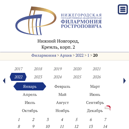
Нижний Новгород,
Кремль, корп. 2
Филармония
>
Архив
>
2022
>
1
>
20
2017
2018
2019
2020
2021
2022
2023
2024
2025
2026
Январь
Февраль
Март
Апрель
Май
Июнь
Июль
Август
Сентябрь
Октябрь
Ноябрь
Декабрь
1
2
3
4
5
6
7
8
9
10
11
12
13
14