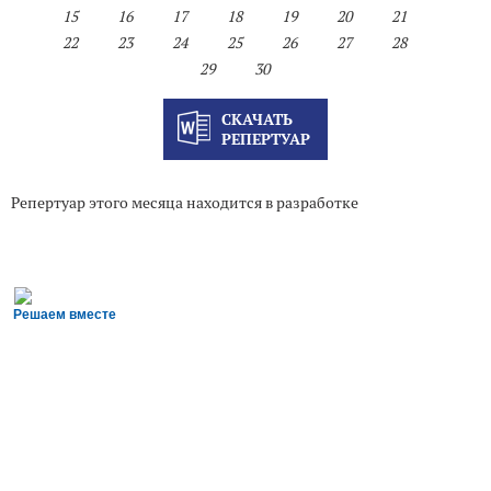
15
16
17
18
19
20
21
22
23
24
25
26
27
28
29
30
СКАЧАТЬ
РЕПЕРТУАР
Репертуар этого месяца находится в разработке
Решаем вместе