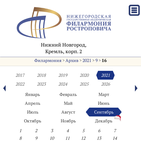
Нижний Новгород,
Кремль, корп. 2
Филармония
>
Архив
>
2021
>
9
>
16
2017
2018
2019
2020
2021
2022
2023
2024
2025
2026
Январь
Февраль
Март
Апрель
Май
Июнь
Июль
Август
Сентябрь
Октябрь
Ноябрь
Декабрь
1
2
3
4
5
6
7
8
9
10
11
12
13
14