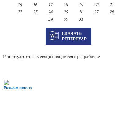
15
16
17
18
19
20
21
22
23
24
25
26
27
28
29
30
31
СКАЧАТЬ
РЕПЕРТУАР
Репертуар этого месяца находится в разработке
Решаем вместе