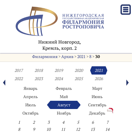
Нижний Новгород,
Кремль, корп. 2
Филармония
>
Архив
>
2021
>
8
>
30
2017
2018
2019
2020
2021
2022
2023
2024
2025
2026
Январь
Февраль
Март
Апрель
Май
Июнь
Июль
Август
Сентябрь
Октябрь
Ноябрь
Декабрь
1
2
3
4
5
6
7
8
9
10
11
12
13
14