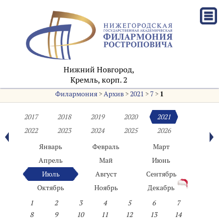
Нижний Новгород,
Кремль, корп. 2
Филармония
>
Архив
>
2021
>
7
>
1
2017
2018
2019
2020
2021
2022
2023
2024
2025
2026
Январь
Февраль
Март
Апрель
Май
Июнь
Июль
Август
Сентябрь
Октябрь
Ноябрь
Декабрь
1
2
3
4
5
6
7
8
9
10
11
12
13
14