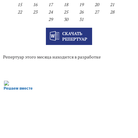
15
16
17
18
19
20
21
22
23
24
25
26
27
28
29
30
31
СКАЧАТЬ
РЕПЕРТУАР
Репертуар этого месяца находится в разработке
Решаем вместе