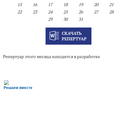
15
16
17
18
19
20
21
22
23
24
25
26
27
28
29
30
31
СКАЧАТЬ
РЕПЕРТУАР
Репертуар этого месяца находится в разработке
Решаем вместе