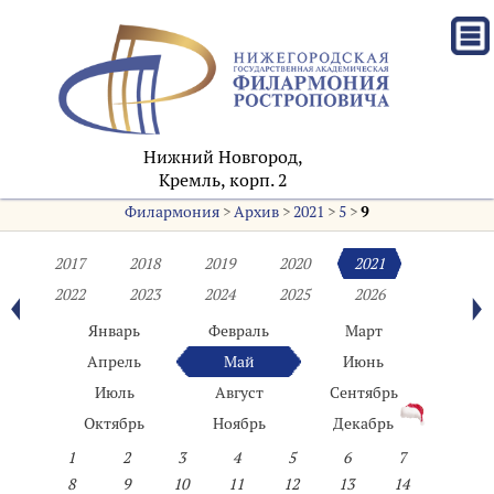
Нижний Новгород,
Кремль, корп. 2
Филармония
>
Архив
>
2021
>
5
>
9
2017
2018
2019
2020
2021
2022
2023
2024
2025
2026
Январь
Февраль
Март
Апрель
Май
Июнь
Июль
Август
Сентябрь
Октябрь
Ноябрь
Декабрь
1
2
3
4
5
6
7
8
9
10
11
12
13
14