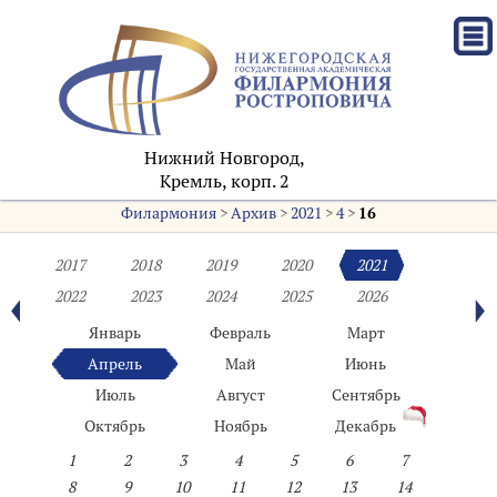
Нижний Новгород,
Кремль, корп. 2
Филармония
>
Архив
>
2021
>
4
>
16
2017
2018
2019
2020
2021
2022
2023
2024
2025
2026
Январь
Февраль
Март
Апрель
Май
Июнь
Июль
Август
Сентябрь
Октябрь
Ноябрь
Декабрь
1
2
3
4
5
6
7
8
9
10
11
12
13
14