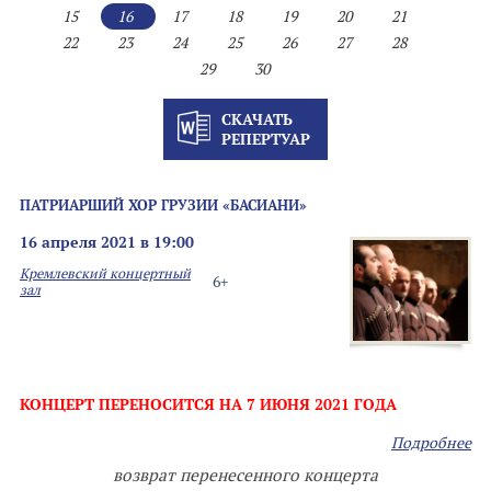
15
16
17
18
19
20
21
22
23
24
25
26
27
28
29
30
СКАЧАТЬ
РЕПЕРТУАР
ПАТРИАРШИЙ ХОР ГРУЗИИ «БАСИАНИ»
16 апреля 2021 в 19:00
Кремлевский концертный
6+
зал
КОНЦЕРТ ПЕРЕНОСИТСЯ НА 7 ИЮНЯ 2021 ГОДА
Подробнее
возврат перенесенного концерта