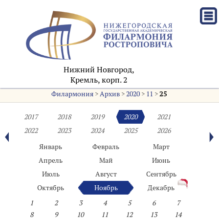
Нижний Новгород,
Кремль, корп. 2
Филармония
>
Архив
>
2020
>
11
>
25
2017
2018
2019
2020
2021
2022
2023
2024
2025
2026
Январь
Февраль
Март
Апрель
Май
Июнь
Июль
Август
Сентябрь
Октябрь
Ноябрь
Декабрь
1
2
3
4
5
6
7
8
9
10
11
12
13
14