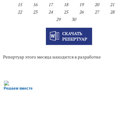
15
16
17
18
19
20
21
22
23
24
25
26
27
28
29
30
СКАЧАТЬ
РЕПЕРТУАР
Репертуар этого месяца находится в разработке
Решаем вместе