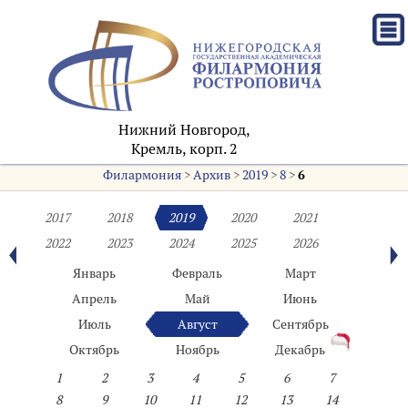
Нижний Новгород,
Кремль, корп. 2
Филармония
>
Архив
>
2019
>
8
>
6
2017
2018
2019
2020
2021
2022
2023
2024
2025
2026
Январь
Февраль
Март
Апрель
Май
Июнь
Июль
Август
Сентябрь
Октябрь
Ноябрь
Декабрь
1
2
3
4
5
6
7
8
9
10
11
12
13
14