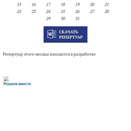
15
16
17
18
19
20
21
22
23
24
25
26
27
28
29
30
31
СКАЧАТЬ
РЕПЕРТУАР
Репертуар этого месяца находится в разработке
Решаем вместе