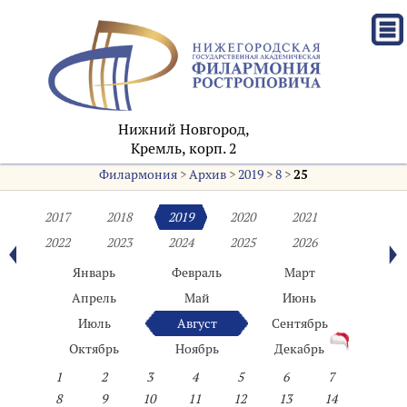
Нижний Новгород,
Кремль, корп. 2
Филармония
>
Архив
>
2019
>
8
>
25
2017
2018
2019
2020
2021
2022
2023
2024
2025
2026
Январь
Февраль
Март
Апрель
Май
Июнь
Июль
Август
Сентябрь
Октябрь
Ноябрь
Декабрь
1
2
3
4
5
6
7
8
9
10
11
12
13
14