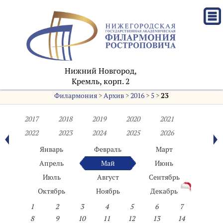
Нижний Новгород,
Кремль, корп. 2
Филармония
>
Архив
>
2016
>
5
>
23
2017
2018
2019
2020
2021
2022
2023
2024
2025
2026
Январь
Февраль
Март
Апрель
Май
Июнь
Июль
Август
Сентябрь
Октябрь
Ноябрь
Декабрь
1
2
3
4
5
6
7
8
9
10
11
12
13
14