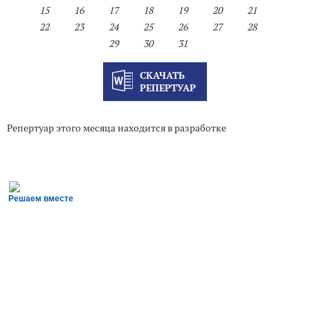
15
16
17
18
19
20
21
22
23
24
25
26
27
28
29
30
31
СКАЧАТЬ
РЕПЕРТУАР
Репертуар этого месяца находится в разработке
Решаем вместе