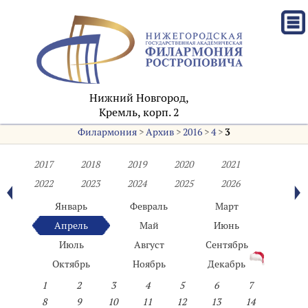
Нижний Новгород,
Кремль, корп. 2
Филармония
>
Архив
>
2016
>
4
>
3
2017
2018
2019
2020
2021
2022
2023
2024
2025
2026
Январь
Февраль
Март
Апрель
Май
Июнь
Июль
Август
Сентябрь
Октябрь
Ноябрь
Декабрь
1
2
3
4
5
6
7
8
9
10
11
12
13
14