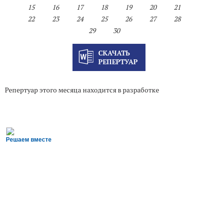
15
16
17
18
19
20
21
22
23
24
25
26
27
28
29
30
СКАЧАТЬ
РЕПЕРТУАР
Репертуар этого месяца находится в разработке
Решаем вместе