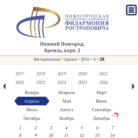
Нижний Новгород,
Кремль, корп. 2
Филармония
>
Архив
>
2016
>
4
>
28
2017
2018
2019
2020
2021
2022
2023
2024
2025
2026
Январь
Февраль
Март
Апрель
Май
Июнь
Июль
Август
Сентябрь
Октябрь
Ноябрь
Декабрь
1
2
3
4
5
6
7
8
9
10
11
12
13
14