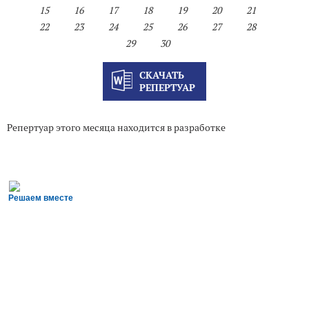
15
16
17
18
19
20
21
22
23
24
25
26
27
28
29
30
СКАЧАТЬ
РЕПЕРТУАР
Репертуар этого месяца находится в разработке
Решаем вместе