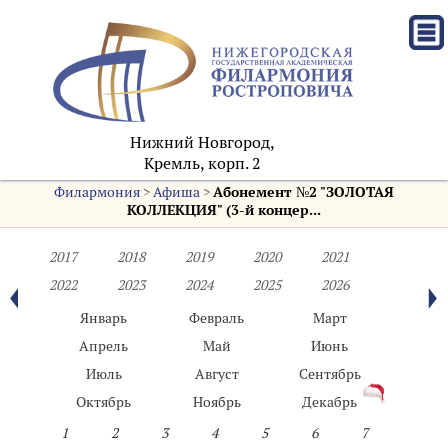
Нижний Новгород,
Кремль, корп. 2
Филармония
>
Афиша
>
Абонемент №2 "ЗОЛОТАЯ
КОЛЛЕКЦИЯ" (3-й концер...
2017
2018
2019
2020
2021
2022
2023
2024
2025
2026
Январь
Февраль
Март
Апрель
Май
Июнь
Июль
Август
Сентябрь
Октябрь
Ноябрь
Декабрь
1
2
3
4
5
6
7