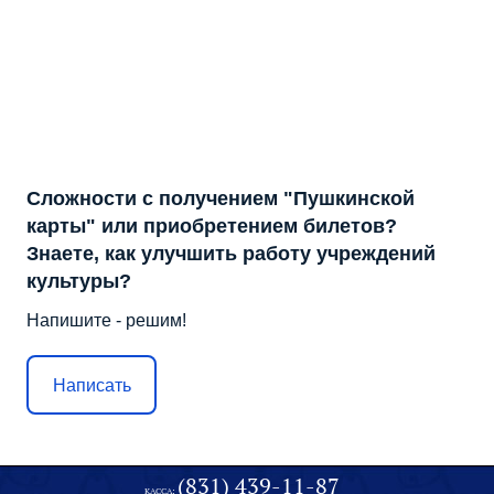
Сложности с получением "Пушкинской
карты" или приобретением билетов?
Знаете, как улучшить работу учреждений
культуры?
Напишите - решим!
Написать
(831) 439-11-87
КАССА: