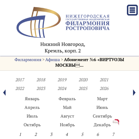
Нижний Новгород,
Кремль, корп. 2
Филармония
>
Афиша
>
Абонемент №6 «ВИРТУОЗЫ
МОСКВЫ...
2017
2018
2019
2020
2021
2022
2023
2024
2025
2026
Январь
Февраль
Март
Апрель
Май
Июнь
Июль
Август
Сентябрь
Октябрь
Ноябрь
Декабрь
1
2
3
4
5
6
7