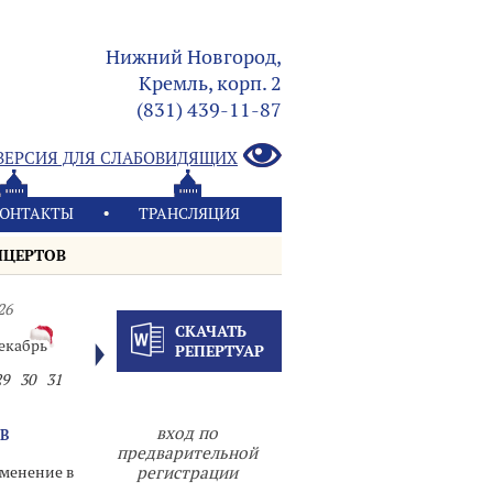
Нижний Новгород,
Кремль, корп. 2
(831) 439-11-87
ВЕРСИЯ ДЛЯ СЛАБОВИДЯЩИХ
ОНТАКТЫ
ТРАНСЛЯЦИЯ
НЦЕРТОВ
26
СКАЧАТЬ
екабрь
РЕПЕРТУАР
29
30
31
вход по
В
предварительной
менение в
регистрации