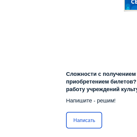
Сложности с получением
приобретением билетов? 
работу учреждений куль
Напишите - решим!
Написать