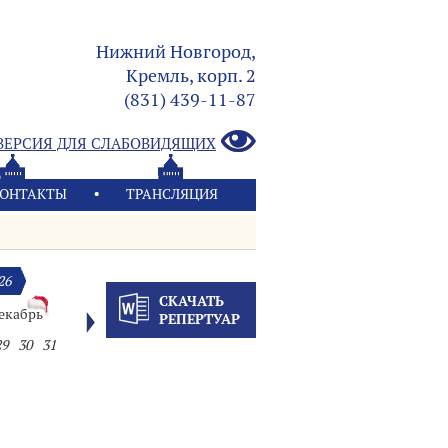
Нижний Новгород,
Кремль, корп. 2
(831) 439-11-87
ВЕРСИЯ ДЛЯ СЛАБОВИДЯЩИХ
ОНТАКТЫ
ТРАНСЛЯЦИЯ
26
СКАЧАТЬ
екабрь
РЕПЕРТУАР
29
30
31