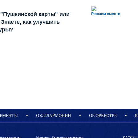
 "Пушкинской карты" или
Решаем вместе
Знаете, как улучшить
туры?
ЕМЕНТЫ
О ФИЛАРМОНИИ
OБ ОРКЕСТРЕ
К
КАССА: