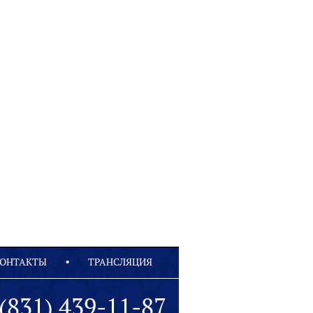
ОНТАКТЫ
ТРАНСЛЯЦИЯ
(831) 439-11-87