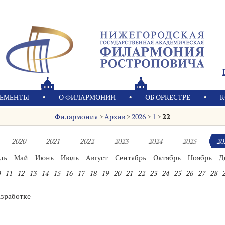
ЕМЕНТЫ
О ФИЛАРМОНИИ
OБ ОРКЕСТРЕ
К
Филармония
>
Архив
>
2026
>
1
>
22
2020
2021
2022
2023
2024
2025
20
ль
Май
Июнь
Июль
Август
Сентябрь
Октябрь
Ноябрь
Д
11
12
13
14
15
16
17
18
19
20
21
22
23
24
25
26
27
28
азработке