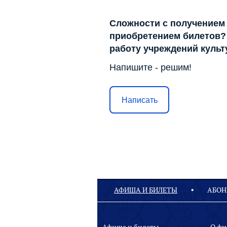
Сложности с получением
приобретением билетов? 
работу учреждений куль
Напишите - решим!
Написать
АФИША И БИЛЕТЫ
АБОН